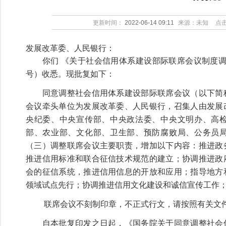
更新时间：
2022-06-14 09:11
来源：未知
点
发展改革委、人民银行：
你们 《关于社会信用体系建设部际联席会议制度调整有关
号）收悉。现批复如下：
同意调整社会信用体系建设部际联席会议（以下简称
会议牵头单位为发展改革委、人民银行，召集人由发展
央纪委、中央宣传部、中央政法委、中央文明办、高
部、农业部、文化部、卫生部、预防腐败局、公务员
（三）调整联席会议主要职责，增加以下内容：推进政
推进信用标准和联合征信技术规范的建立；协调推进政
会的征信系统，推进信用信息的开放和应用；指导地方
领域试点先行；协调推进信用文化建设和诚信宣传工作
联席会议不刻制印章，不正式行文，请按照有关文件
自本批复印发之日起，《国务院关于同意调整社会信