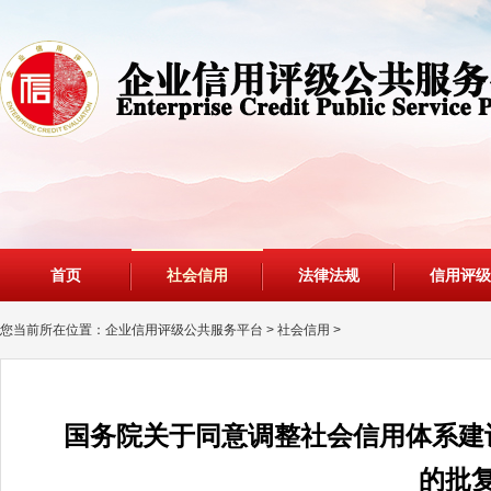
首页
社会信用
法律法规
信用评级
您当前所在位置：
企业信用评级公共服务平台
>
社会信用
>
国务院关于同意调整社会信用体系建
的批