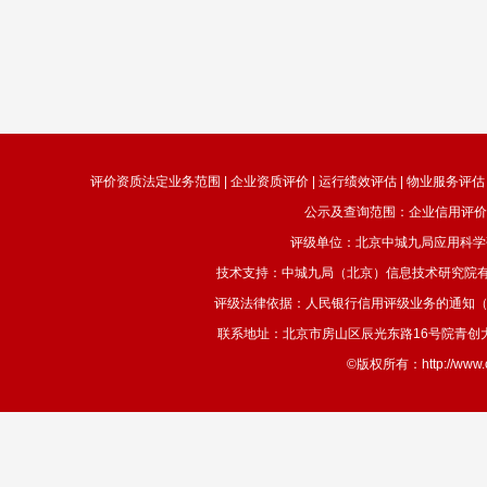
评价资质法定业务范围 | 企业资质评价 | 运行绩效评估 | 物业服务评估 
公示及查询范围：企业信用评价
评级单位：北京中城九局应用科学
技术支持：中城九局（北京）信息技术研究院有
评级法律依据：人民银行信用评级业务的通知（银发
联系地址：北京市房山区辰光东路16号院青创大厦908室 
©版权所有：http://ww