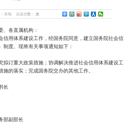
源：未知
点击次数：
次
委、各直属机构：
信用体系建设工作，经国务院同意，建立国务院社会信
）制度。现将有关事项通知如下：
拟订重大政策措施；协调解决推进社会信用体系建设工
措施的落实；完成国务院交办的其他工作。
书长
部副部长