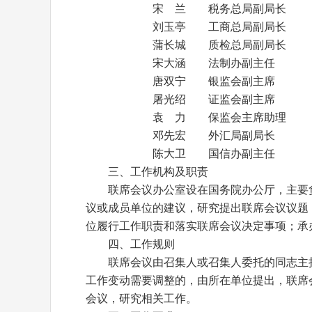
宋 兰 税务总局副局长
刘玉亭 工商总局副局长
蒲长城 质检总局副局长
宋大涵 法制办副主任
唐双宁 银监会副主席
屠光绍 证监会副主席
袁 力 保监会主席助理
邓先宏 外汇局副局长
陈大卫 国信办副主任
三、工作机构及职责
联席会议办公室设在国务院办公厅，主要负
议或成员单位的建议，研究提出联席会议议题
位履行工作职责和落实联席会议决定事项；承
四、工作规则
联席会议由召集人或召集人委托的同志主持
工作变动需要调整的，由所在单位提出，联席
会议，研究相关工作。