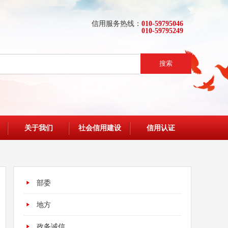
信用服务热线：
010-59795046
010-59795249
搜索
关于我们
社会信用建设
信用认证
部委
地方
政务诚信