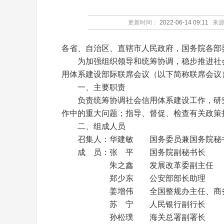
更新时间：
2022-06-14 09:11
来
各省、自治区、直辖市人民政府，国务院各部
为加强组织领导和统筹协调，稳步推进社会
用体系建设部际联席会议（以下简称联席会议
一、主要职责
负责统筹协调社会信用体系建设工作，研究
作中的重大问题；指导、督促、检查有关政策
二、组成人员
召集人：华建敏 国务委员兼国务院秘
成 员：张 平 国务院副秘书长
朱之鑫 发展改革委副主任
郑少东 公安部部长助理
姜增伟 全国整规办主任、商务
苏 宁 人民银行副行长
孙松璞 海关总署副署长