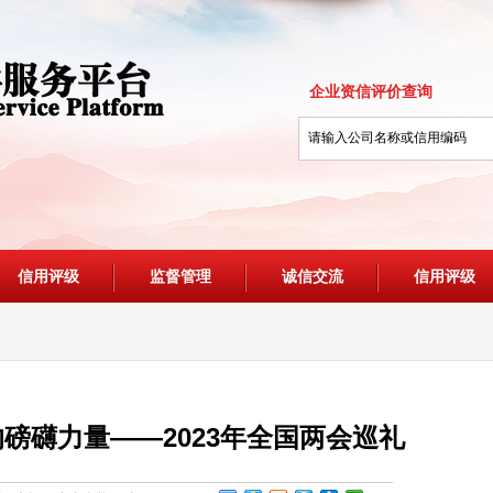
企业资信评价查询
信用评级
监督管理
诚信交流
信用评级
磅礴力量——2023年全国两会巡礼