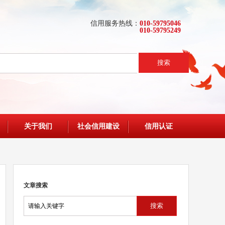
信用服务热线：
010-59795046
010-59795249
搜索
关于我们
社会信用建设
信用认证
文章搜索
搜索