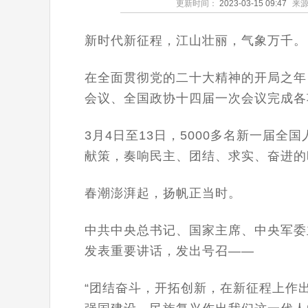
更新时间：
2023-03-15 09:47
来
新时代新征程，江山壮丽，气象万千。
在全面贯彻党的二十大精神的开局之年
会议、全国政协十四届一次会议完成各
3月4日至13日，5000多名新一届
献策，奏响民主、团结、求实、奋进的
春潮澎湃起，扬帆正当时。
中共中央总书记、国家主席、中央军委
发表重要讲话，发出号召——
“团结奋斗，开拓创新，在新征程上作