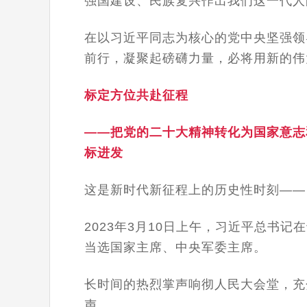
强国建设、民族复兴作出我们这一代人
在以习近平同志为核心的党中央坚强领
前行，凝聚起磅礴力量，必将用新的伟
标定方位共赴征程
——把党的二十大精神转化为国家意志
标进发
这是新时代新征程上的历史性时刻——
2023年3月10日上午，习近平总书
当选国家主席、中央军委主席。
长时间的热烈掌声响彻人民大会堂，充
声。