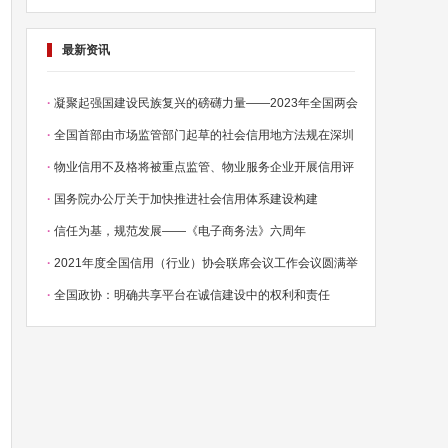
最新资讯
·
凝聚起强国建设民族复兴的磅礴力量——2023年全国两会
·
全国首部由市场监管部门起草的社会信用地方法规在深圳
·
物业信用不及格将被重点监管、物业服务企业开展信用评
·
国务院办公厅关于加快推进社会信用体系建设构建
·
信任为基，规范发展——《电子商务法》六周年
·
2021年度全国信用（行业）协会联席会议工作会议圆满举
·
全国政协：明确共享平台在诚信建设中的权利和责任