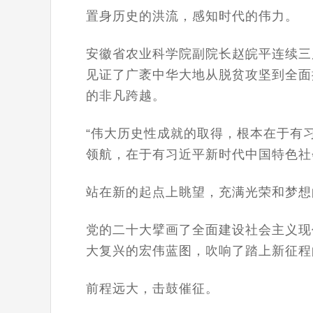
置身历史的洪流，感知时代的伟力。
安徽省农业科学院副院长赵皖平连续三
见证了广袤中华大地从脱贫攻坚到全面
的非凡跨越。
“伟大历史性成就的取得，根本在于有
领航，在于有习近平新时代中国特色社
站在新的起点上眺望，充满光荣和梦想
党的二十大擘画了全面建设社会主义现
大复兴的宏伟蓝图，吹响了踏上新征程
前程远大，击鼓催征。