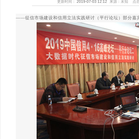
更新时间：
2019-07-03 12:12
来源：未知
点
——征信市场建设和信用立法实践研讨（平行论坛）部分嘉