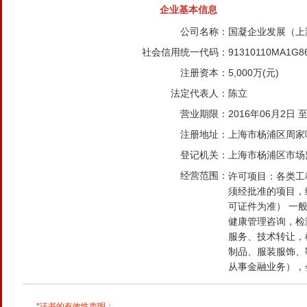
企业基本信息
公司名称：
国凝企业发展（上
社会信用统一代码：
91310110MA1G8
注册资本：
5,000万(元)
法定代表人：
陈立
营业期限：
2016年06月2日
注册地址：
上海市杨浦区周家嘴路
登记机关：
上海市杨浦区市场
经营范围：
许可项目：各类工
须经批准的项目，
可证件为准） 一
健康管理咨询，检
服务、技术转让，
制品、服装服饰、
从事金融业务），
的安装、维修。（
*证书的有效性声明：