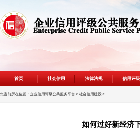
首页
社会信用
法律法规
信用评级
您当前所在位置：
企业信用评级公共服务平台
>
社会信用建设
>
如何过好新经济