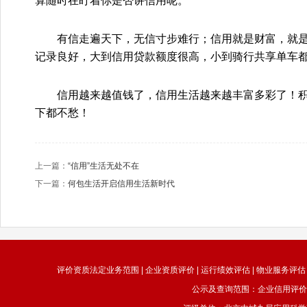
算随时在盯着你是否讲信用呢。
有信走遍天下，无信寸步难行；信用就是财富，就是
记录良好，大到信用贷款额度很高，小到骑行共享单车
信用越来越值钱了，信用生活越来越丰富多彩了！积
下都不愁！
上一篇：
“信用”生活无处不在
下一篇：
何包生活开启信用生活新时代
评价资质法定业务范围 | 企业资质评价 | 运行绩效评估 | 物业服务评估 
公示及查询范围：企业信用评价