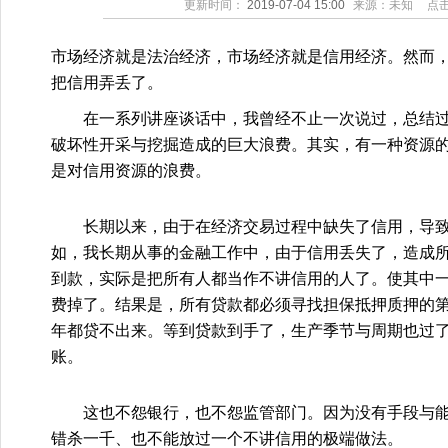
更新时间：
2019-07-04 15:00
来源：未知
点
市场经济就是法治经济，市场经济就是信用经济。然而
把信用弄丢了。
在一系列讲座谈话中，我曾经不止一次说过，总结过
破坏性开采与挖掘造成的巨大浪费。其实，有一种资源
是对信用资源的浪费。
长期以来，由于在经济交易过程中缺失了信用，导致
如，我长期从事的金融工作中，由于信用丢失了，造成
到款，实际是把所有人都当作不讲信用的人了。使其中
费掉了。结果是，所有贷款都必须寻找担保抵押质押的
年都贷不出来。等到贷款到手了，生产季节与周期也过
账。
这也不怨银行，也不怨监管部门。因为没有手段与能
错杀一千、也不能放过一个不讲信用的极端做法。